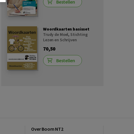
Bestellen
Woordkaarten basisset
Trudy de Moel
,
Stichting
Lezen en Schrijven
70,50
Bestellen
Over Boom NT2