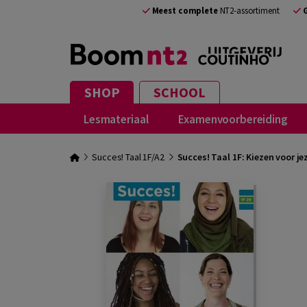
Meest complete
NT2-assortiment
SHOP
SCHOOL
Lesmateriaal
Examenvoorbereiding
Succes! Taal 1F/A2
Succes! Taal 1F: Kiezen voor je