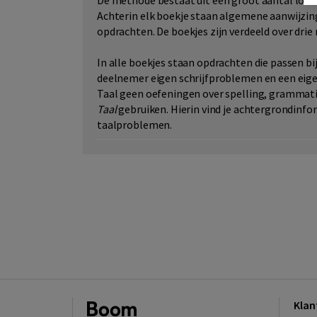
De methode bestaat uit een groot aantal losse 
Achterin elk boekje staan algemene aanwijzing
opdrachten. De boekjes zijn verdeeld over drie 
In alle boekjes staan opdrachten die passen bi
deelnemer eigen schrijfproblemen en een eigen
Taal geen oefeningen over spelling, grammati
Taal
gebruiken. Hierin vind je achtergrondinfo
taalproblemen.
Klan