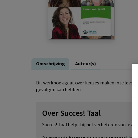
Omschrijving
Auteur(s)
Dit werkboek gaat over keuzes maken in je leven. 
gevolgen kan hebben.
Over Succes! Taal
Succes! Taal helpt bij het verbeteren van lezen