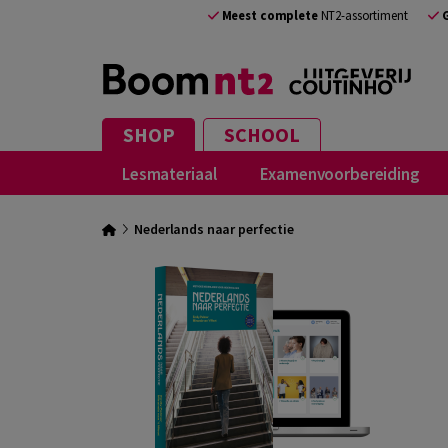
Meest complete
NT2-assortiment
SHOP
SCHOOL
Lesmateriaal
Examenvoorbereiding
Nederlands naar perfectie