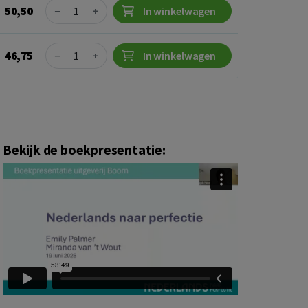
Quantity
50,50
−
+
In winkelwagen
Quantity
46,75
−
+
In winkelwagen
Bekijk de boekpresentatie: