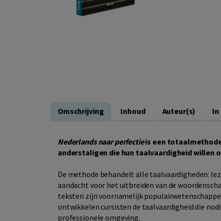
Omschrijving
Inhoud
Auteur(s)
In
Nederlands naar perfectie
is een totaalmethode
anderstaligen die hun taalvaardigheid willen 
De methode behandelt alle taalvaardigheden: lezen
aandacht voor het uitbreiden van de woordenscha
teksten zijn voornamelijk populairwetenschappelij
ontwikkelen cursisten de taalvaardigheid die nod
professionele omgeving.