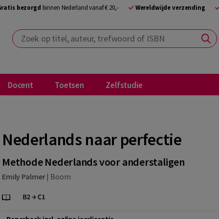
Gratis bezorgd
binnen Nederland vanaf € 20,-
Wereldwijde verzending
Zoek op titel, auteur, trefwoord of ISBN
Docent
Toetsen
Zelfstudie
Nederlands naar perfectie
Methode Nederlands voor anderstaligen
Emily Palmer
|
Boom