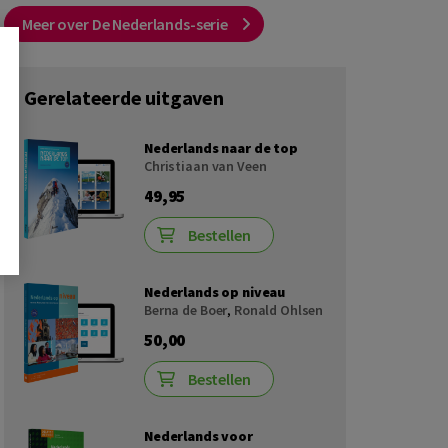
Meer over De Nederlands-serie
Gerelateerde uitgaven
Nederlands naar de top
Christiaan van Veen
49,95
Bestellen
Nederlands op niveau
Berna de Boer
,
Ronald Ohlsen
50,00
Bestellen
Nederlands voor