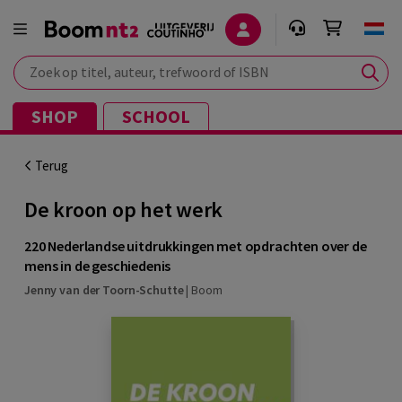
Zoek op titel, auteur, trefwoord of ISBN
SHOP
SCHOOL
Terug
De kroon op het werk
220 Nederlandse uitdrukkingen met opdrachten over de
mens in de geschiedenis
Jenny van der Toorn-Schutte
|
Boom