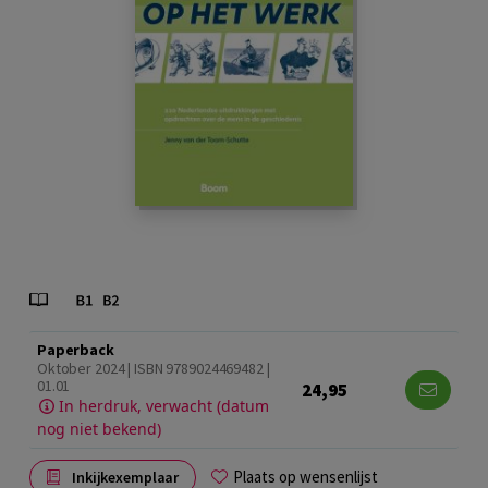
Paperback
Oktober 2024 | ISBN 9789024469482 |
01.01
24,95
In herdruk, verwacht (datum
nog niet bekend)
Plaats op wensenlijst
Inkijkexemplaar