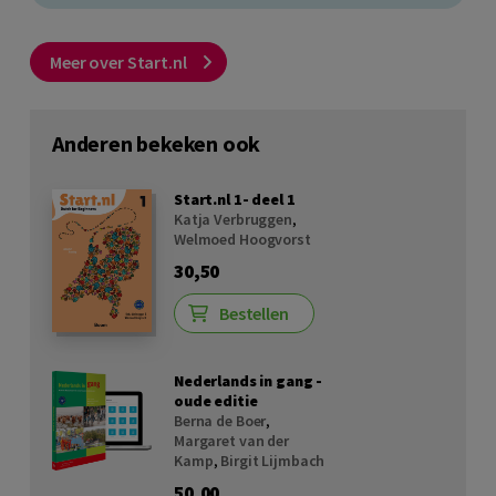
Meer over Start.nl
Anderen bekeken ook
Start.nl 1- deel 1
Katja Verbruggen
,
Welmoed Hoogvorst
30,50
Bestellen
Nederlands in gang -
oude editie
Berna de Boer
,
Margaret van der
Kamp
,
Birgit Lijmbach
50,00