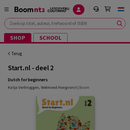
Zoek op titel, auteur, trefwoord of ISBN
SHOP
SCHOOL
Terug
Start.nl - deel 2
Dutch for beginners
Katja Verbruggen
,
Welmoed Hoogvorst
|
Boom