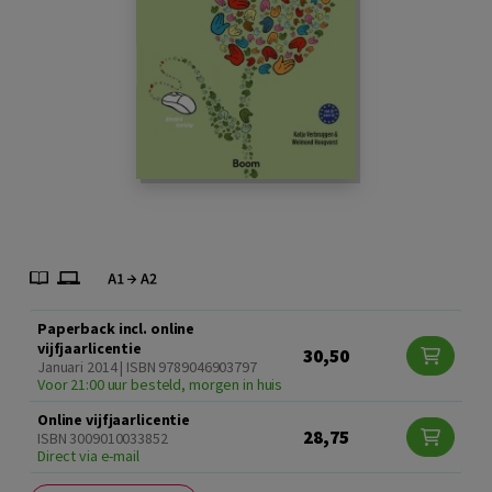
Paperback incl. online
vijfjaarlicentie
30,50
Januari 2014 | ISBN 9789046903797
Voor 21:00 uur besteld, morgen in huis
Online vijfjaarlicentie
28,75
ISBN 3009010033852
Direct via e-mail