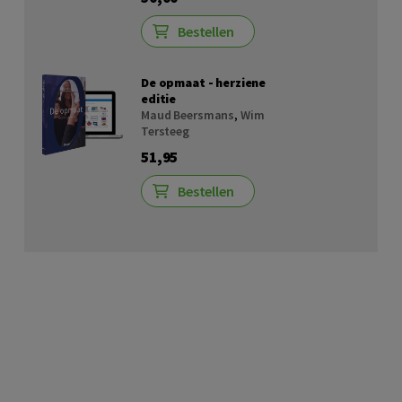
Bestellen
De opmaat - herziene
editie
Maud Beersmans
,
Wim
Tersteeg
51,95
Bestellen