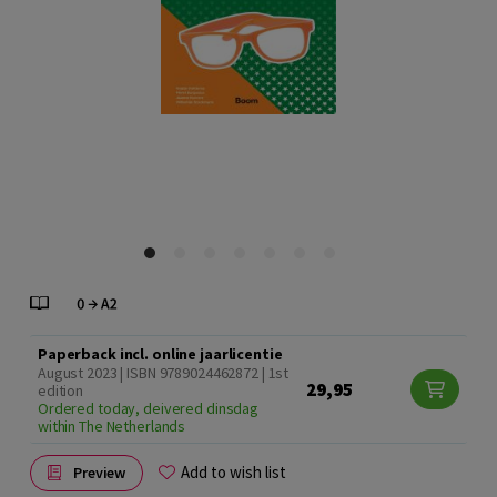
Paperback incl. online jaarlicentie
August 2023 | ISBN 9789024462872 | 1st
29,95
edition
Ordered today, deivered dinsdag
within The Netherlands
Add to wish list
Preview