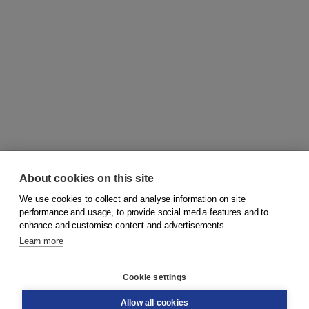
About cookies on this site
We use cookies to collect and analyse information on site
© 2026
Koninklijke Boom uitgevers
performance and usage, to provide social media features and to
enhance and customise content and advertisements.
Learn more
Customer service
Cookie settings
Support
Order
Allow all cookies
Returns