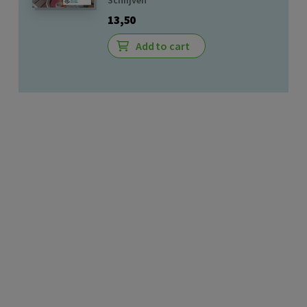
13,50
Add to cart