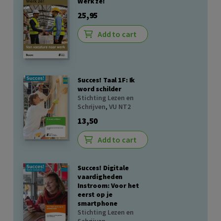
Werk ze!
25,95
Add to cart
Succes! Taal 1F: Ik
word schilder
Stichting Lezen en
Schrijven
,
VU NT2
13,50
Add to cart
Succes! Digitale
vaardigheden
Instroom: Voor het
eerst op je
smartphone
Stichting Lezen en
Schrijven