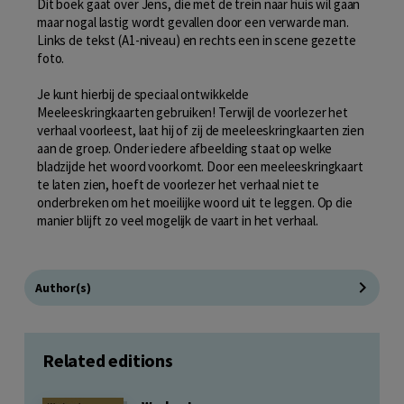
Dit boek gaat over Jens, die met de trein naar huis wil gaan
maar nogal lastig wordt gevallen door een verwarde man.
Links de tekst (A1-niveau) en rechts een in scene gezette
foto.
Je kunt hierbij de speciaal ontwikkelde
Meeleeskringkaarten gebruiken! Terwijl de voorlezer het
verhaal voorleest, laat hij of zij de meeleeskringkaarten zien
aan de groep. Onder iedere afbeelding staat op welke
bladzijde het woord voorkomt. Door een meeleeskringkaart
te laten zien, hoeft de voorlezer het verhaal niet te
onderbreken om het moeilijke woord uit te leggen. Op die
manier blijft zo veel mogelijk de vaart in het verhaal.
Author(s)
Related editions