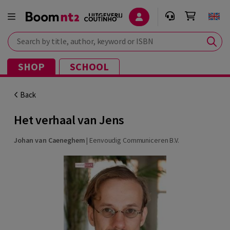
Search by title, author, keyword or ISBN
SHOP
SCHOOL
Back
Het verhaal van Jens
Johan van Caeneghem
|
Eenvoudig Communiceren B.V.