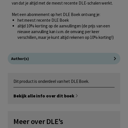
van dat je altijd met de meest recente DLE-schalen werkt.
Met een abonnement op het DLE Boek ontvang je:
het meest recente DLE Boek
altijd 10% korting op de aanvullingen (de prijs van een
nieuwe aanvulling kan i.v.m. de omvang per keer
verschillen, maar je kunt altijd rekenen op 10% korting!)
Author(s)
Dit product is onderdeel van het DLE Boek.
Bekijk alle info over dit boek
Meer over DLE's