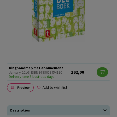
Ringbandmap met abonnement
182,00
January 2016 | ISBN 9789058754110
Delivery time 5 business days
Add to wish list
Preview
Description