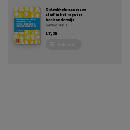
Ontwikkelingsperspe
ctief in het regulier
basisonderwijs
Gerard Melis
17,25
Sold out