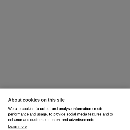
About cookies on this site
We use cookies to collect and analyse information on site
© 2026
Koninklijke Boom uitgevers
performance and usage, to provide social media features and to
enhance and customise content and advertisements.
Learn more