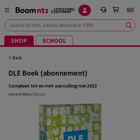
Search by title, author, keyword or ISBN
SHOP
SCHOOL
Back
DLE Boek (abonnement)
Compleet tot en met aanvulling mei 2023
Gerard Melis
|
Boom