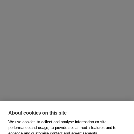
About cookies on this site
We use cookies to collect and analyse information on site
© 2026
Koninklijke Boom uitgevers
performance and usage, to provide social media features and to
enhance and customise content and advertisements.