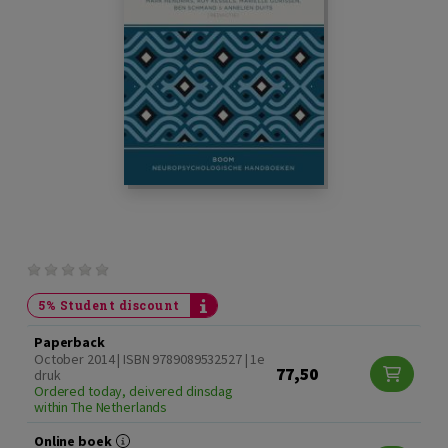
5% Student discount
Paperback
October 2014 | ISBN 9789089532527 | 1e
77,50
druk
Ordered today, deivered dinsdag
within The Netherlands
Online boek