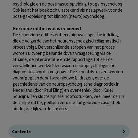
psychologie en de postmasteropleiding tot gz-psycholoog.
Ook leent het boek zich uitstekend als naslagwerk voor de
post-gz-opleiding tot klinisch (neuro)psycholoog.
Herziene editie: wat is er nieuw?
Deze herziene editie kent een nieuwe, logische indeling,
die de volgorde van het neuropsychologisch diagnostisch
proces volgt. De verschillende stappen van het proces
worden uitvoerig behandeld: van vraagstelling via de
afname, de interpretatie en de rapportage tot aan de
verschillende werkvelden waarin neuropsychologische
diagnostiek wordt toegepast. Deze hoofdstukken worden
voorafgegaan door twee nieuwe bijdragen, over de
geschiedenis van de neuropsychologische diagnostiek in
Nederland (door Paul Eling) en over ethiek (door Karel
Soudijn). Ten slotte zijn alle hoofdstukken, veel meer dan in
de vorige editie, geïllustreerd met uitgebreide casuïstiek
uit de praktijk van de auteurs.
Contents