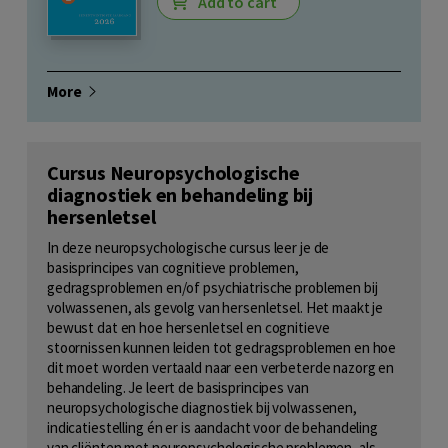
Add to cart
More
Cursus Neuropsychologische
diagnostiek en behandeling bij
hersenletsel
In deze neuropsychologische cursus leer je de
basisprincipes van cognitieve problemen,
gedragsproblemen en/of psychiatrische problemen bij
volwassenen, als gevolg van hersenletsel. Het maakt je
bewust dat en hoe hersenletsel en cognitieve
stoornissen kunnen leiden tot gedragsproblemen en hoe
dit moet worden vertaald naar een verbeterde nazorg en
behandeling. Je leert de basisprincipes van
neuropsychologische diagnostiek bij volwassenen,
indicatiestelling én er is aandacht voor de behandeling
van cliënten met neuropsychologische problemen, als