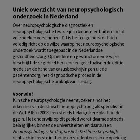
Uniek overzicht van neuropsychologisch
onderzoek in Nederland
Over neuropsychologische diagnostiek en
neuropsychologische tests zijn in binnen- en buitenland al
vele boeken verschenen. Dit is het enige boek dat zich
volledig richt op de wijze waarop het neuropsychologische
onderzoek wordt toegepast in de Nederlandse
gezondheidszorg. Op heldere en gestructureerde wijze
beschrijft deze geheel herziene en geactualiseerde editie,
mede aan de hand van casusbeschrijvingen uit de
patiëntenzorg, het diagnostische proces in de
neuropsychologische praktijk van alledag.
Voor wie?
Klinische neuropsychologie neemt, zeker sinds het
erkennen van de klinisch neuropsycholoog als specialist in
de Wet BIG in 2008, een steeds belangrijkere plaats in de
ggz in. Het onderwijs op dit gebied wordt daarmee steeds
belangrijker, binnen de universiteiten en daarbuiten.
Neuropsychologische diagnostiek: De klinische praktijk
richt zich in eerste instantie op studenten: van de opleiding