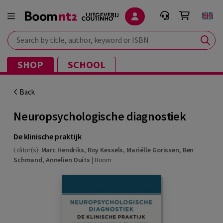
Search by title, author, keyword or ISBN
SHOP
SCHOOL
Back
Neuropsychologische diagnostiek
De klinische praktijk
Editor(s):
Marc Hendriks
,
Roy Kessels
,
Mariëlle Gorissen
,
Ben
Schmand
,
Annelien Duits
|
Boom