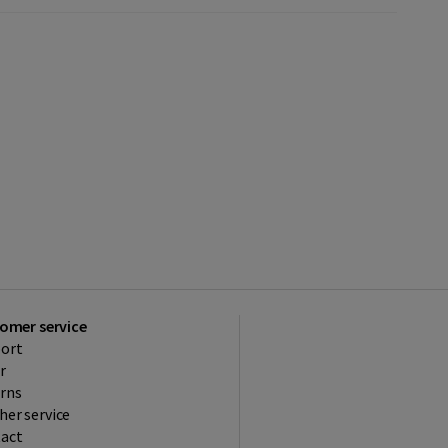
omer service
ort
r
rns
her service
act