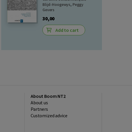
Blijd-Hoogewys
,
Peggy
Gevers
30,00
Add to cart
About Boom NT2
About us
Partners
Customized advice