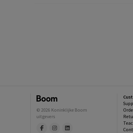
Cust
Supp
© 2026
Koninklijke Boom
Orde
uitgevers
Retu
Teac
Cont