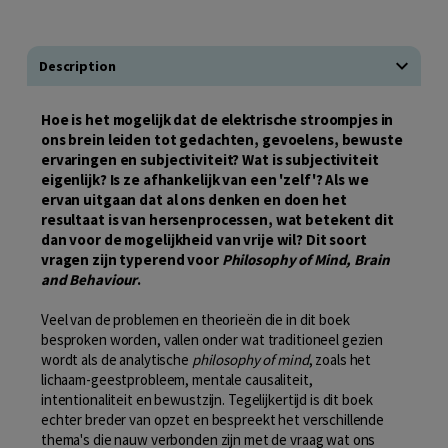
Description
Hoe is het mogelijk dat de elektrische stroompjes in
ons brein leiden tot gedachten, gevoelens, bewuste
ervaringen en subjectiviteit? Wat is subjectiviteit
eigenlijk? Is ze afhankelijk van een 'zelf'? Als we
ervan uitgaan dat al ons denken en doen het
resultaat is van hersenprocessen, wat betekent dit
dan voor de mogelijkheid van vrije wil? Dit soort
vragen zijn typerend voor
Philosophy of Mind, Brain
and Behaviour
.
Veel van de problemen en theorieën die in dit boek
besproken worden, vallen onder wat traditioneel gezien
wordt als de analytische
philosophy of mind
, zoals het
lichaam-geestprobleem, mentale causaliteit,
intentionaliteit en bewustzijn. Tegelijkertijd is dit boek
echter breder van opzet en bespreekt het verschillende
thema's die nauw verbonden zijn met de vraag wat ons