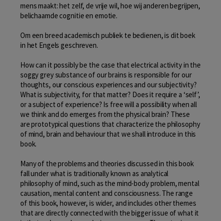
mens maakt: het zelf, de vrije wil, hoe wij anderen begrijpen,
belichaamde cognitie en emotie.
Om een breed academisch publiek te bedienen, is dit boek
in het Engels geschreven.
How can it possibly be the case that electrical activity in the
soggy grey substance of our brains is responsible for our
thoughts, our conscious experiences and our subjectivity?
What is subjectivity, for that matter? Does it require a ‘self’,
or a subject of experience? Is free will a possibility when all
we think and do emerges from the physical brain? These
are prototypical questions that characterize the philosophy
of mind, brain and behaviour that we shall introduce in this
book.
Many of the problems and theories discussed in this book
fall under what is traditionally known as analytical
philosophy of mind, such as the mind-body problem, mental
causation, mental content and consciousness. The range
of this book, however, is wider, and includes other themes
that are directly connected with the bigger issue of what it