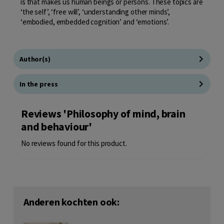
is that makes us human beings or persons. These topics are
‘the self’, ‘free will’, ‘understanding other minds’,
‘embodied, embedded cognition’ and ‘emotions’.
Author(s)
In the press
Reviews 'Philosophy of mind, brain
and behaviour'
No reviews found for this product.
Anderen kochten ook: