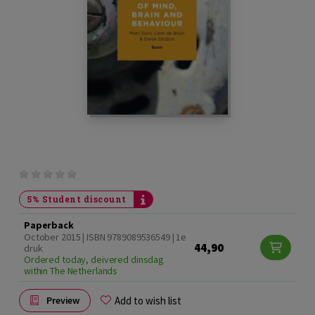
5% Student discount
Paperback
October 2015 | ISBN 9789089536549 | 1e
44,90
druk
Ordered today, deivered dinsdag
within The Netherlands
Add to wish list
Preview