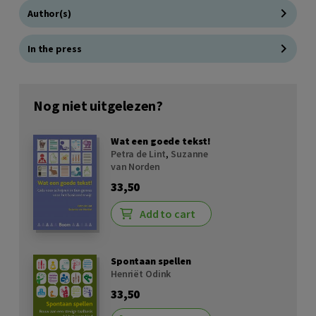
Author(s)
In the press
Nog niet uitgelezen?
Wat een goede tekst!
Petra de Lint
,
Suzanne
van Norden
33,50
Add to cart
Spontaan spellen
Henriët Odink
33,50