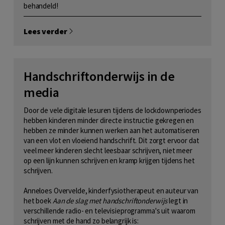
behandeld!
Lees verder
Handschriftonderwijs in de
media
Door de vele digitale lesuren tijdens de lockdownperiodes
hebben kinderen minder directe instructie gekregen en
hebben ze minder kunnen werken aan het automatiseren
van een vlot en vloeiend handschrift. Dit zorgt ervoor dat
veel meer kinderen slecht leesbaar schrijven, niet meer
op een lijn kunnen schrijven en kramp krijgen tijdens het
schrijven.
Anneloes Overvelde, kinderfysiotherapeut en auteur van
het boek
Aan de slag met handschriftonderwijs
legt in
verschillende radio- en televisieprogramma's uit waarom
schrijven met de hand zo belangrijk is: