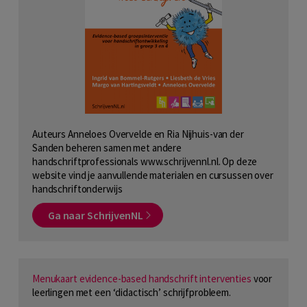
Auteurs Anneloes Overvelde en Ria Nijhuis-van der
Sanden beheren samen met andere
handschriftprofessionals www.schrijvennl.nl. Op deze
website vind je aanvullende materialen en cursussen over
handschriftonderwijs
Ga naar SchrijvenNL
Menukaart evidence-based handschrift interventies
voor
leerlingen met een ‘didactisch’ schrijfprobleem.