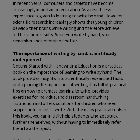
In recent years, computers and tablets have become
increasingly important in education. As a result, less
importance is given to learning to write by hand. However,
scientific research increasingly shows that young children
develop their brains while writing and therefore achieve
better school results. What you write by hand, you
remember and understand better.
The importance of writing by hand: scientifically
underpinned
Getting Started with Handwriting Education is a practical
book on the importance of learning to write by hand. The
book provides insights into scientifically researched facts
underpinning the importance of writing. It is full of practical
tips on how to promote learning to write, provides
exercises for individual and classroom handwriting
instruction and offers solutions for children who need
support in learning to write. With the many practical tools in
this book, you can initially help students who get stuck
further themselves, without having to immediately refer
them to a therapist.