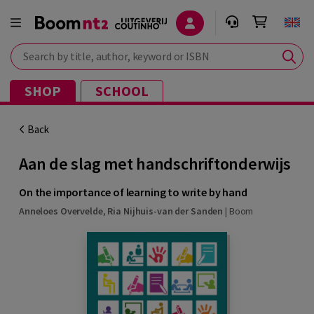
Search by title, author, keyword or ISBN
SHOP
SCHOOL
Back
Aan de slag met handschriftonderwijs
On the importance of learning to write by hand
Anneloes Overvelde
,
Ria Nijhuis-van der Sanden
|
Boom