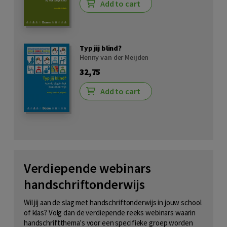
Add to cart
Typ jij blind?
Henny van der Meijden
32,75
Add to cart
Verdiepende webinars
handschriftonderwijs
Wil jij aan de slag met handschriftonderwijs in jouw school
of klas? Volg dan de verdiepende reeks webinars waarin
handschriftthema's voor een specifieke groep worden