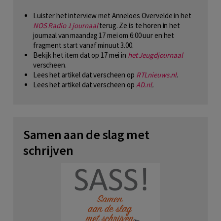
Luister het interview met Anneloes Overvelde in het
NOS Radio 1 journaal
terug. Ze is te horen in het
journaal van maandag 17 mei om 6:00 uur en het
fragment start vanaf minuut 3.00.
Bekijk het item dat op 17 mei in
het Jeugdjournaal
verscheen.
Lees het artikel dat verscheen op
RTLnieuws.nl
.
Lees het artikel dat verscheen op
AD.nl
.
Samen aan de slag met
schrijven