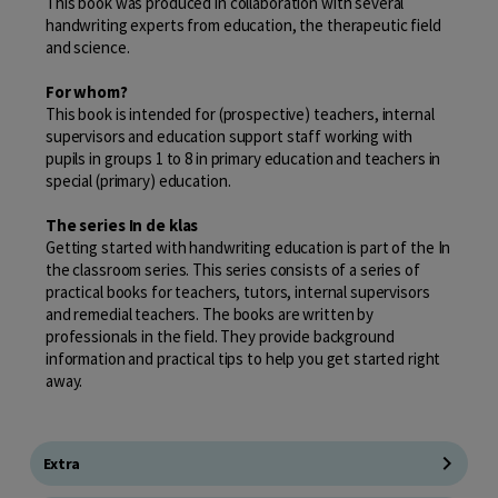
This book was produced in collaboration with several
handwriting experts from education, the therapeutic field
and science.
For whom?
This book is intended for (prospective) teachers, internal
supervisors and education support staff working with
pupils in groups 1 to 8 in primary education and teachers in
special (primary) education.
The series In de klas
Getting started with handwriting education is part of the In
the classroom series. This series consists of a series of
practical books for teachers, tutors, internal supervisors
and remedial teachers. The books are written by
professionals in the field. They provide background
information and practical tips to help you get started right
away.
Extra