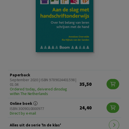
Paperback
September 2020 | ISBN 9789024401598 |
35,50
01.04
Ordered today, deivered dinsdag
within The Netherlands
Online boek
24,40
ISBN 3009010000977
Direct by e-mail
Alles uit de serie 'In de klas'