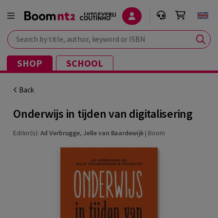
Search by title, author, keyword or ISBN
SHOP
SCHOOL
Back
Onderwijs in tijden van digitalisering
Editor(s):
Ad Verbrugge
,
Jelle van Baardewijk
|
Boom