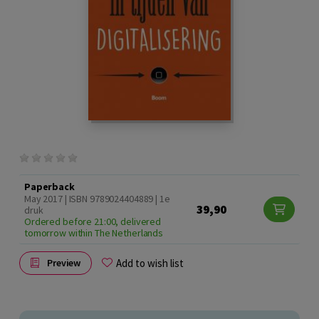
Paperback
May 2017 | ISBN 9789024404889 | 1e
39,90
druk
Ordered before 21:00, delivered
tomorrow within The Netherlands
Add to wish list
Preview