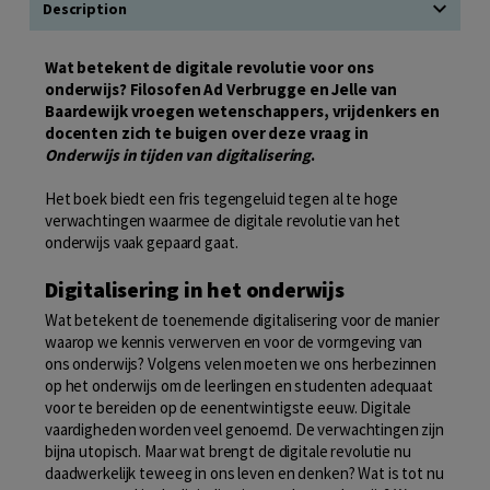
Description
Wat betekent de digitale revolutie voor ons
onderwijs? Filosofen Ad Verbrugge en Jelle van
Baardewijk vroegen wetenschappers, vrijdenkers en
docenten zich te buigen over deze vraag in
Onderwijs in tijden van digitalisering
.
Het boek biedt een fris tegengeluid tegen al te hoge
verwachtingen waarmee de digitale revolutie van het
onderwijs vaak gepaard gaat.
Digitalisering in het onderwijs
Wat betekent de toenemende digitalisering voor de manier
waarop we kennis verwerven en voor de vormgeving van
ons onderwijs? Volgens velen moeten we ons herbezinnen
op het onderwijs om de leerlingen en studenten adequaat
voor te bereiden op de eenentwintigste eeuw. Digitale
vaardigheden worden veel genoemd. De verwachtingen zijn
bijna utopisch. Maar wat brengt de digitale revolutie nu
daadwerkelijk teweeg in ons leven en denken? Wat is tot nu