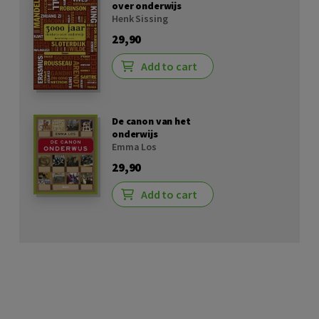
over onderwijs
Henk Sissing
29,90
Add to cart
De canon van het
onderwijs
Emma Los
29,90
Add to cart