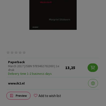
Paperback
March 2017 | ISBN 9789462761360 | 1e
13,25
druk
Delivery time 1-2 business days
www.ik2.nl
Add to wish list
Preview