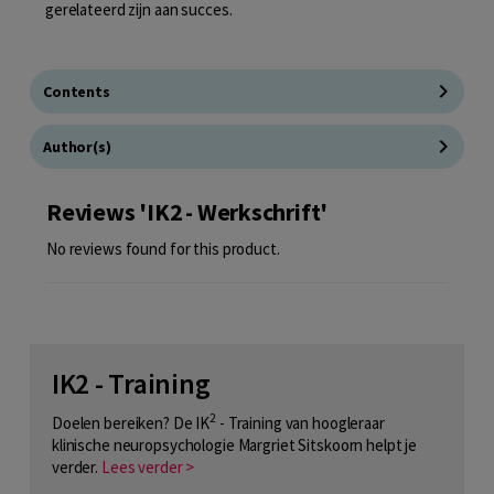
gerelateerd zijn aan succes.
Contents
Author(s)
Reviews 'IK2 - Werkschrift'
No reviews found for this product.
IK2 - Training
2
Doelen bereiken? De IK
- Training van hoogleraar
klinische neuropsychologie Margriet Sitskoorn helpt je
verder.
Lees verder >