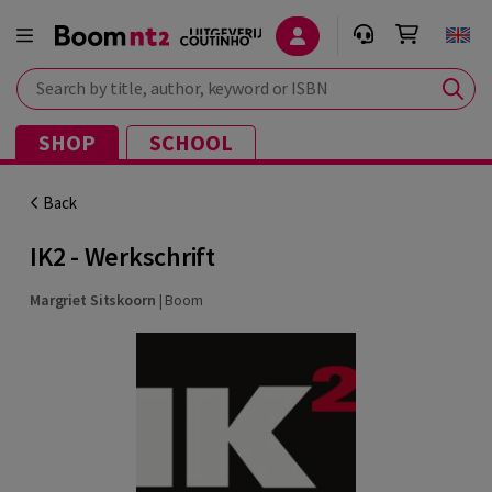
Search by title, author, keyword or ISBN
SHOP
SCHOOL
Back
IK2 - Werkschrift
Margriet Sitskoorn
|
Boom