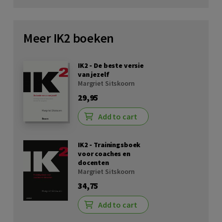
Meer IK2 boeken
IK2 - De beste versie
van jezelf
Margriet Sitskoorn
29,95
Add to cart
IK2 - Trainingsboek
voor coaches en
docenten
Margriet Sitskoorn
34,75
Add to cart