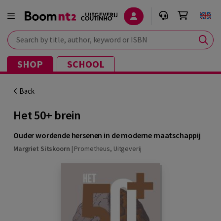
Search by title, author, keyword or ISBN
SHOP
SCHOOL
Back
Het 50+ brein
Ouder wordende hersenen in de moderne maatschappij
Margriet Sitskoorn
|
Prometheus, Uitgeverij