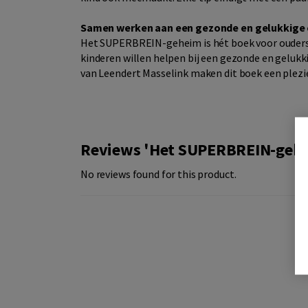
Samen werken aan een gezonde en gelukkige o
Het SUPERBREIN-geheim is hét boek voor ouders,
kinderen willen helpen bij een gezonde en gelukki
van Leendert Masselink maken dit boek een plezier
Reviews 'Het SUPERBREIN-geh
No reviews found for this product.