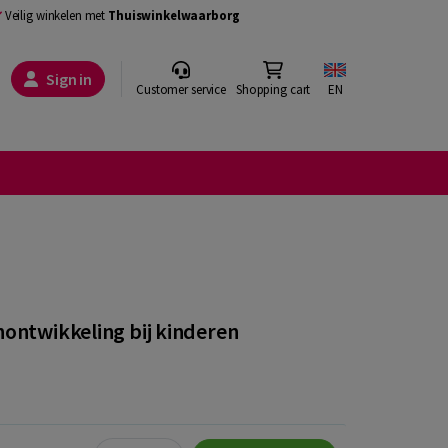
Veilig winkelen met
Thuiswinkelwaarborg
Sign in
Customer service
Shopping cart
EN
ontwikkeling bij kinderen