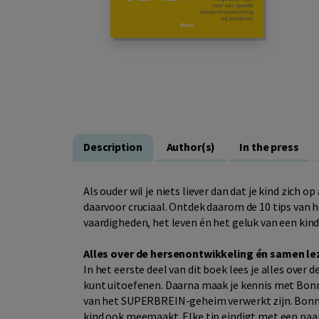
Description
Author(s)
In the press
Als ouder wil je niets liever dan dat je kind zich 
daarvoor cruciaal. Ontdek daarom de 10 tips van
vaardigheden, het leven én het geluk van een kind
Alles over de hersenontwikkeling én samen le
In het eerste deel van dit boek lees je alles over 
kunt uitoefenen. Daarna maak je kennis met Bonn
van het SUPERBREIN-geheim verwerkt zijn. Bonne 
kind ook meemaakt. Elke tip eindigt met een paa