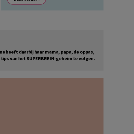
onne heeft daarbij haar mama, papa, de oppas,
e tips van het SUPERBREIN-geheim te volgen.