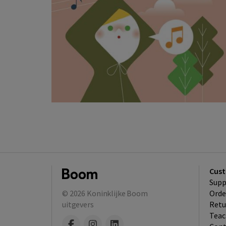
Cust
Supp
© 2026
Koninklijke Boom
Orde
uitgevers
Retu
Teac