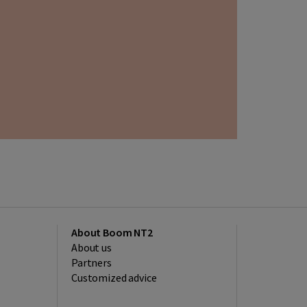
About Boom NT2
About us
Partners
Customized advice