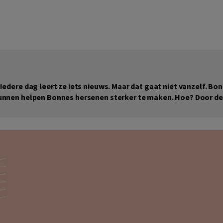
 Iedere dag leert ze iets nieuws. Maar dat gaat niet vanzelf. B
j kunnen helpen Bonnes hersenen sterker te maken. Hoe? Door d