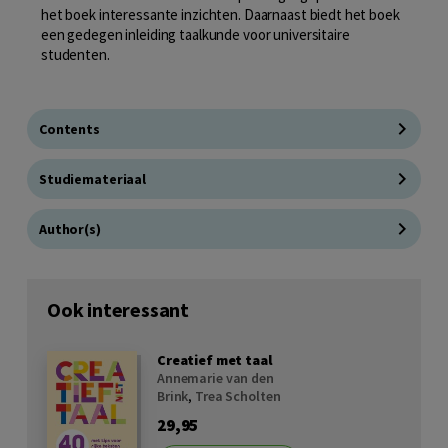
het boek interessante inzichten. Daarnaast biedt het boek
een gedegen inleiding taalkunde voor universitaire
studenten.
Contents
Studiemateriaal
Author(s)
Ook interessant
Creatief met taal
Annemarie van den
Brink
,
Trea Scholten
29,95