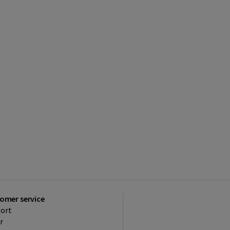
omer service
ort
r