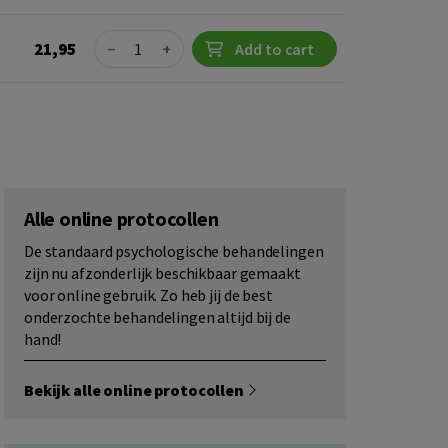
Quantity
21,95
−
+
Add to cart
Alle online protocollen
De standaard psychologische behandelingen
zijn nu afzonderlijk beschikbaar gemaakt
voor online gebruik. Zo heb jij de best
onderzochte behandelingen altijd bij de
hand!
Bekijk alle online protocollen