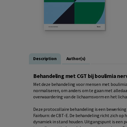
Description
Author(s)
Behandeling met CGT bij boulimia ner
Met deze behandeling voor mensen met boulimia 
normaliseren, om anders om te gaan met alledaa
overwaardering van de lichaamsvorm en het lich
Deze protocollaire behandeling is een bewerking
Fairburn: de CBT-E. De behandeling richt zich o
dynamiek in stand houden. Uitgangspunt is een 