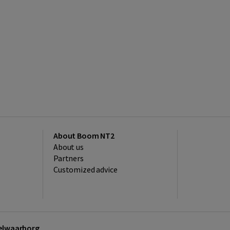
About Boom NT2
About us
Partners
Customized advice
kelwaarborg