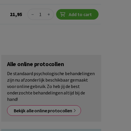
Quantity
21,95
−
+
Add to cart
Alle online protocollen
De standaard psychologische behandelingen
zijn nu afzonderlijk beschikbaar gemaakt
voor online gebruik. Zo heb jij de best
onderzochte behandelingen altijd bij de
hand!
Bekijk alle online protocollen