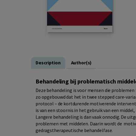
Description
Author(s)
Behandeling bij problematisch midde
Deze behandeling is voor mensen die problemen h
zo opgebouwd dat het in twee stepped care-varian
protocol – de kortdurende motiverende interventie
is van een stoornis in het gebruik van een middel, 
Langere behandeling is dan vaak onnodig. De uitg
problemen met middelen. Daarin wordt de motive
gedragstherapeutische behandelfase.