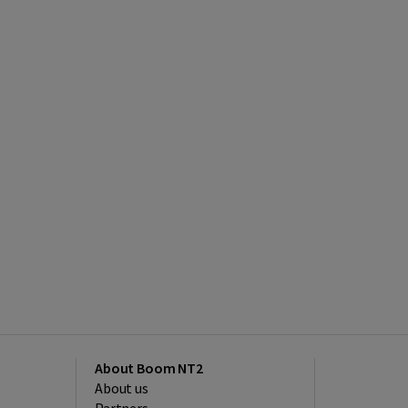
About Boom NT2
About us