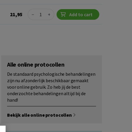
Quantity
21,95
−
+
Add to cart
Alle online protocollen
De standaard psychologische behandelingen
zijn nu afzonderlijk beschikbaar gemaakt
voor online gebruik. Zo heb jij de best
onderzochte behandelingen altijd bij de
hand!
Bekijk alle online protocollen