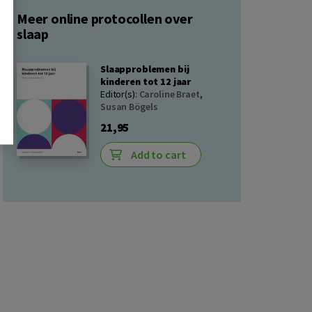
Meer online protocollen over
slaap
Slaapproblemen bij
kinderen tot 12 jaar
Editor(s):
Caroline Braet
,
Susan Bögels
21,95
Add to cart