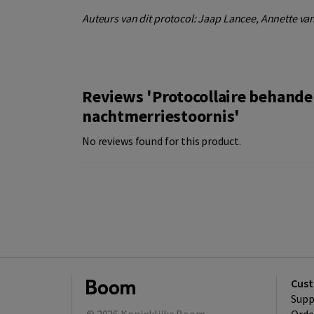
Auteurs van dit protocol: Jaap Lancee, Annette v
Reviews 'Protocollaire behande
nachtmerriestoornis'
No reviews found for this product.
Cust
Supp
© 2026
Koninklijke Boom