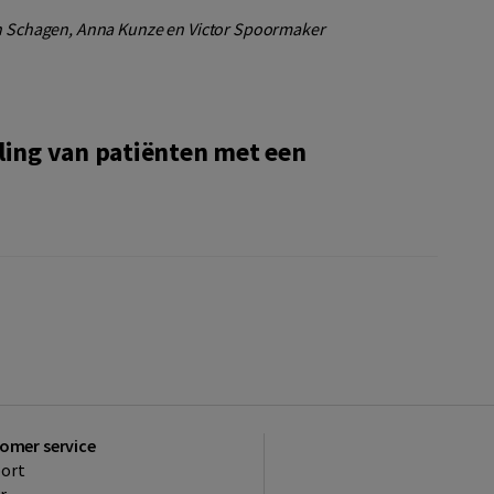
an Schagen, Anna Kunze en Victor Spoormaker
ling van patiënten met een
omer service
ort