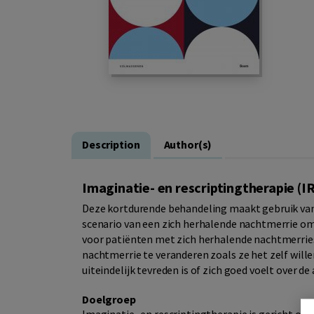
Description
Author(s)
Imaginatie- en rescriptingtherapie (I
Deze kortdurende behandeling maakt gebruik van 
scenario van een zich herhalende nachtmerrie om
voor patiënten met zich herhalende nachtmerries
nachtmerrie te veranderen zoals ze het zelf will
uiteindelijk tevreden is of zich goed voelt over de
Doelgroep