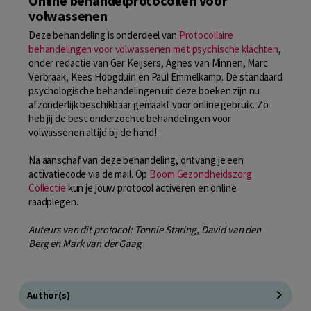
Online behandelprotocollen voor
volwassenen
Deze behandeling is onderdeel van
Protocollaire
behandelingen voor volwassenen met psychische klachten
,
onder redactie van Ger Keijsers, Agnes van Minnen, Marc
Verbraak, Kees Hoogduin en Paul Emmelkamp. De standaard
psychologische behandelingen uit deze boeken zijn nu
afzonderlijk beschikbaar gemaakt voor online gebruik. Zo
heb jij de best onderzochte behandelingen voor
volwassenen altijd bij de hand!
Na aanschaf van deze behandeling, ontvang je een
activatiecode via de mail. Op
Boom Gezondheidszorg
Collectie
kun je jouw protocol activeren en online
raadplegen.
Auteurs van dit protocol: Tonnie Staring, David van den
Berg en Mark van der Gaag
Author(s)