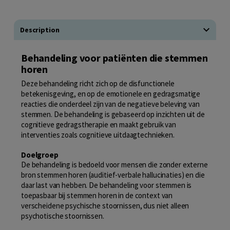
Description
Behandeling voor patiënten die stemmen
horen
Deze behandeling richt zich op de disfunctionele
betekenisgeving, en op de emotionele en gedragsmatige
reacties die onderdeel zijn van de negatieve beleving van
stemmen. De behandeling is gebaseerd op inzichten uit de
cognitieve gedragstherapie en maakt gebruik van
interventies zoals cognitieve uitdaagtechnieken.
Doelgroep
De behandeling is bedoeld voor mensen die zonder externe
bron stemmen horen (auditief-verbale hallucinaties) en die
daar last van hebben. De behandeling voor stemmen is
toepasbaar bij stemmen horen in de context van
verscheidene psychische stoornissen, dus niet alleen
psychotische stoornissen.