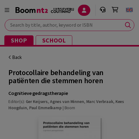
Search by title, author, keyword or ISBN
SHOP
SCHOOL
Back
Protocollaire behandeling van
patiënten die stemmen horen
Cognitieve gedragstherapie
Editor(s):
Ger Keijsers
,
Agnes van Minnen
,
Marc Verbraak
,
Kees
Hoogduin
,
Paul Emmelkamp
|
Boom