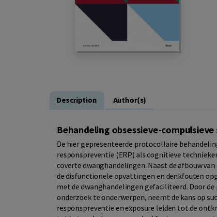
Description
Author(s)
Behandeling obsessieve-compulsieve 
De hier gepresenteerde protocollaire behandeli
responspreventie (ERP) als cognitieve technieken
coverte dwanghandelingen. Naast de afbouw van
de disfunctionele opvattingen en denkfouten op
met de dwanghandelingen gefaciliteerd. Door de p
onderzoek te onderwerpen, neemt de kans op suc
responspreventie en exposure leiden tot de ontk