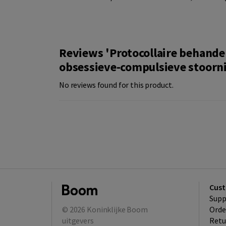
Reviews 'Protocollaire behande
obsessieve-compulsieve stoorni
No reviews found for this product.
Cust
Supp
© 2026
Koninklijke Boom
Orde
uitgevers
Retu