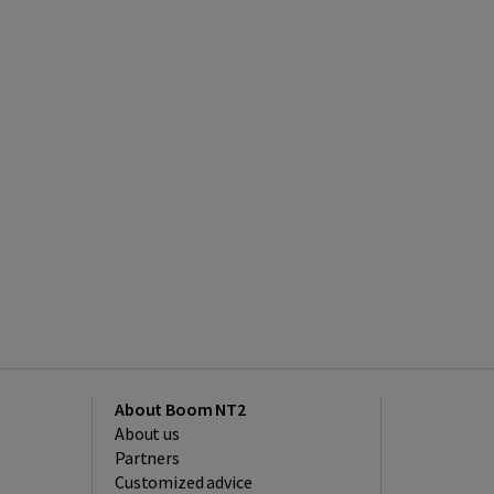
About Boom NT2
About us
Partners
Customized advice