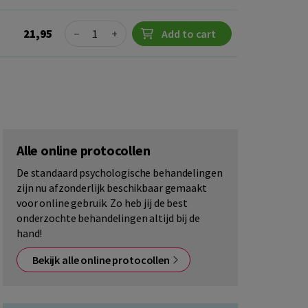
Quantity
21,95
−
+
Add to cart
Alle online protocollen
De standaard psychologische behandelingen
zijn nu afzonderlijk beschikbaar gemaakt
voor online gebruik. Zo heb jij de best
onderzochte behandelingen altijd bij de
hand!
Bekijk alle online protocollen