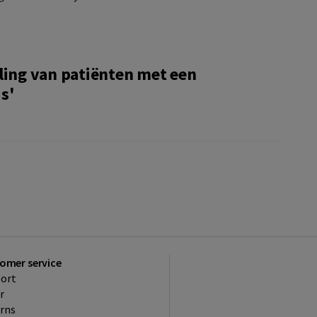
ling van patiënten met een
s'
omer service
ort
r
rns