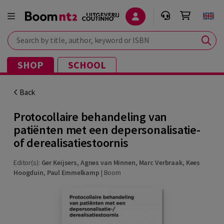
Search by title, author, keyword or ISBN
SHOP
SCHOOL
Back
Protocollaire behandeling van
patiënten met een depersonalisatie-
of derealisatiestoornis
Editor(s):
Ger Keijsers
,
Agnes van Minnen
,
Marc Verbraak
,
Kees
Hoogduin
,
Paul Emmelkamp
|
Boom