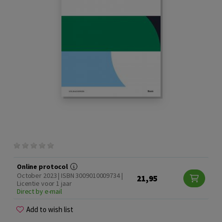
Online protocol
October 2023 | ISBN 3009010009734 |
21,95
Licentie voor 1 jaar
Direct by e-mail
Add to wish list