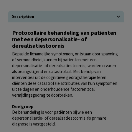
Description
Protocollaire behandeling van patiënten
met een depersonalisatie- of
derealisatiestoornis
Bepaalde lichamelijke symptomen, ontstaan door spanning
of vermoeidheid, kunnen bij patiënten met een
depersonalisatie- of derealisatiestoornis, worden ervaren
als beangstigend en catastrofaal. Met behulp van
interventies uit de cognitieve gedragstherapie leren
cliënten deze catastrofale attributies van hun symptomen
uit te dagen en onderhoudende factoren zoal
vermijdingsgedrag te doorbreken.
Doelgroep
De behandeling is voor patiënten bij wie een
depersonalisatie- of derealisatiestoornis als primaire
diagnose is vastgesteld.