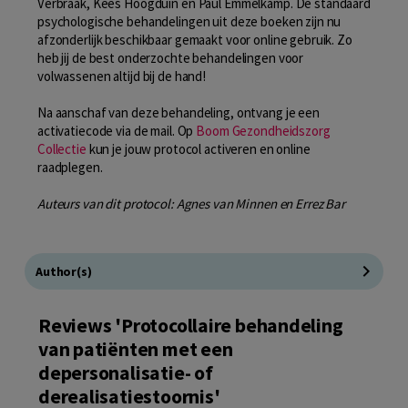
Verbraak, Kees Hoogduin en Paul Emmelkamp. De standaard
psychologische behandelingen uit deze boeken zijn nu
afzonderlijk beschikbaar gemaakt voor online gebruik. Zo
heb jij de best onderzochte behandelingen voor
volwassenen altijd bij de hand!
Na aanschaf van deze behandeling, ontvang je een
activatiecode via de mail. Op
Boom Gezondheidszorg
Collectie
kun je jouw protocol activeren en online
raadplegen.
Auteurs van dit protocol: Agnes van Minnen en Errez Bar
Author(s)
Reviews 'Protocollaire behandeling
van patiënten met een
depersonalisatie- of
derealisatiestoornis'