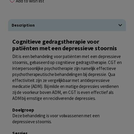
Add to wish list
Description
Cognitieve gedragstherapie voor
patiënten met een depressieve stoornis
Dit is een behandeling voor patiënten met een depressieve
stoornis, gebaseerd op cognitieve gedragstherapie. CGT en
interpersoonlijke psychotherapie zijn namelijk effectieve
psychotherapeutische behandelingen bij depressie. Qua
effectiviteit zijn ze vergelijkbaar met antidepressieve
medicatie (ADM). Bij milde en matige depressies verdienen
zij de voorkeur boven ADM, en CGT is even effectief als
ADM bij ernstige en recidiverende depressies.
Doelgroep
Deze behandeling is voor volwassenen met een
depressieve stoornis.
Sessies