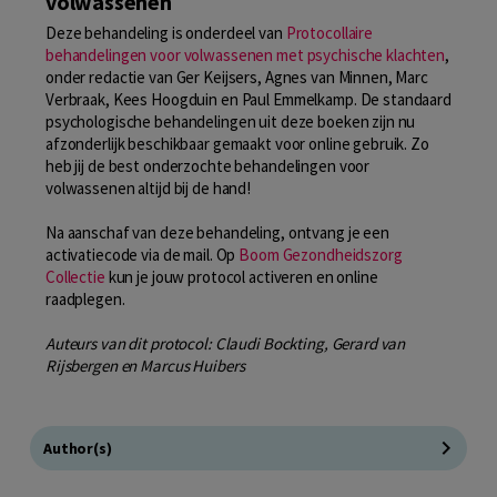
volwassenen
Deze behandeling is onderdeel van
Protocollaire
behandelingen voor volwassenen met psychische klachten
,
onder redactie van Ger Keijsers, Agnes van Minnen, Marc
Verbraak, Kees Hoogduin en Paul Emmelkamp. De standaard
psychologische behandelingen uit deze boeken zijn nu
afzonderlijk beschikbaar gemaakt voor online gebruik. Zo
heb jij de best onderzochte behandelingen voor
volwassenen altijd bij de hand!
Na aanschaf van deze behandeling, ontvang je een
activatiecode via de mail. Op
Boom Gezondheidszorg
Collectie
kun je jouw protocol activeren en online
raadplegen.
Auteurs van dit protocol: Claudi Bockting, Gerard van
Rijsbergen en Marcus Huibers
Author(s)