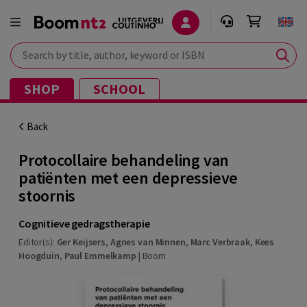
Search by title, author, keyword or ISBN
SHOP
SCHOOL
Back
Protocollaire behandeling van
patiënten met een depressieve
stoornis
Cognitieve gedragstherapie
Editor(s):
Ger Keijsers
,
Agnes van Minnen
,
Marc Verbraak
,
Kees
Hoogduin
,
Paul Emmelkamp
|
Boom