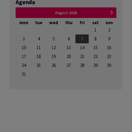
Agenda
August 2026
mon
tue
wed
thu
fri
sat
sun
mon
1
2
3
4
5
6
7
8
9
7
10
11
12
13
14
15
16
14
17
18
19
20
21
22
23
21
24
25
26
27
28
29
30
28
31