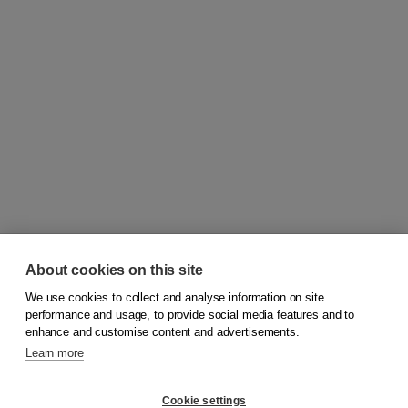
About cookies on this site
We use cookies to collect and analyse information on site
© 2026
Koninklijke Boom uitgevers
performance and usage, to provide social media features and to
enhance and customise content and advertisements.
Learn more
Customer service
Cookie settings
Support