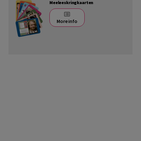
Meeleeskringkaarten
More info