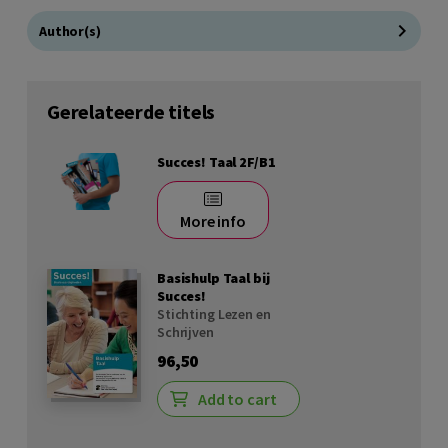
Author(s)
Gerelateerde titels
Succes! Taal 2F/B1
More info
Basishulp Taal bij
Succes!
Stichting Lezen en
Schrijven
96,50
Add to cart