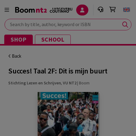
Search by title, author, keyword or ISBN
SHOP
SCHOOL
Back
Succes! Taal 2F: Dit is mijn buurt
Stichting Lezen en Schrijven
,
VU NT2
|
Boom