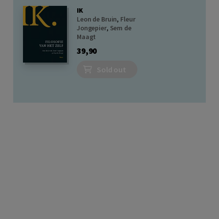
IK
Leon de Bruin
,
Fleur
Jongepier
,
Sem de
Maagt
39,90
Sold out