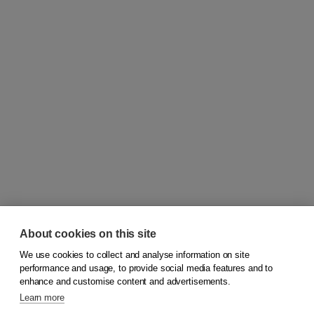
About cookies on this site
We use cookies to collect and analyse information on site
© 2026
Koninklijke Boom uitgevers
performance and usage, to provide social media features and to
enhance and customise content and advertisements.
Learn more