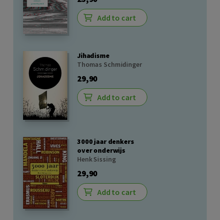
Add to cart
Jihadisme
Thomas Schmidinger
29,90
Add to cart
3000 jaar denkers
over onderwijs
Henk Sissing
29,90
Add to cart