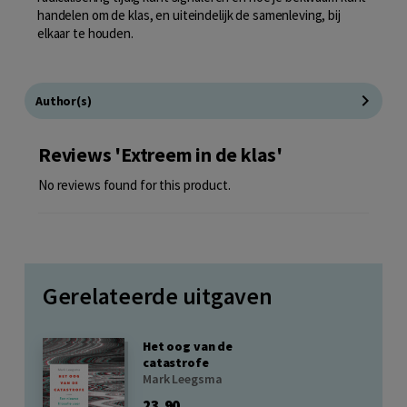
handelen om de klas, en uiteindelijk de samenleving, bij
elkaar te houden.
Author(s)
Reviews 'Extreem in de klas'
No reviews found for this product.
Gerelateerde uitgaven
Het oog van de
catastrofe
Mark Leegsma
23,90